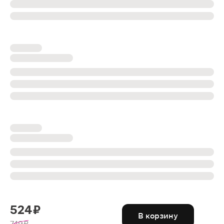
524 ₽
В корзину
749 ₽