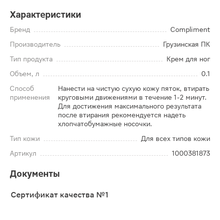
Характеристики
Бренд
Compliment
Производитель
Грузинская ПК
Тип продукта
Крем для ног
Объем, л
0.1
Способ
Нанести на чистую сухую кожу пяток, втирать
применения
круговыми движениями в течение 1-2 минут.
Для достижения максимального результата
после втирания рекомендуется надеть
хлопчатобумажные носочки.
Тип кожи
Для всех типов кожи
Артикул
1000381873
Документы
Сертификат качества №1