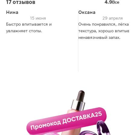
17 отзывов
4.9
Все
Нина
Оксана
15 июня
29 апреля
Быстро впитывается и
Очень понравился, лёгкая
увлажняет стопы.
текстура, хорошо впитывае
ненавязчивый запах.