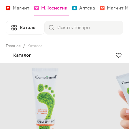
Магнит
М.Косметик
Аптека
Магнит М
Каталог
Главная
/
Каталог
Каталог