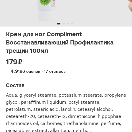
Крем для ног Compliment
Восстанавливающий Профилактика
трещин 100мл
179 ₽
4.9
186 оценок · 17 отзывов
Состав
Aqua, glyceryl stearate, potassium stearate, propylene
glycol, paraffinum liquidum, octyl stearate,
petrolatum, stearic acid, lanolin, cetearyl alcohol,
ceteareth-20, ceteareth-12, dimethicone, hippophae
rhamnoides oil, carbomer, triethanolamine, perfume,
picea abies extract, allantoin, menthol,