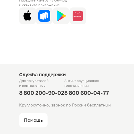
Наведите камеру на QR-код
и скачайте приложение
Служба поддержки
Для покупателей
Антикоррупционная
и контрагентов
горячая линия
8 800 200-90-02
8 800 600-04-77
Круглосуточно, звонок по России бесплатный
Помощь