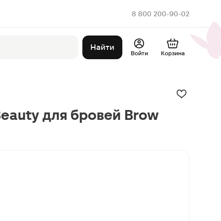
8 800 200-90-02
Найти
Войти
Корзина
Beauty для бровей Brow