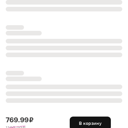
769.99 ₽
В корзину
1199.99 ₽