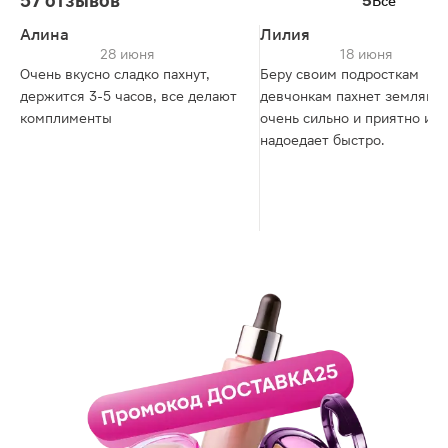
57 отзывов
5
Все
Алина
Лилия
28 июня
18 июня
Очень вкусно сладко пахнут,
Беру своим подросткам
держится 3-5 часов, все делают
девчонкам пахнет земляни
комплименты
очень сильно и приятно и
надоедает быстро.