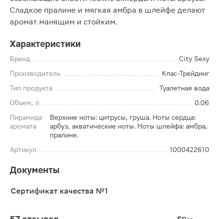
Сладкое пралине и мягкая амбра в шлейфе делают
аромат манящим и стойким.
Характеристики
Бренд
City Sexy
Производитель
Клас-Трейдинг
Тип продукта
Туалетная вода
Объем, л
0.06
Пирамида
Верхние ноты: цитрусы, груша. Ноты сердца:
аромата
арбуз, акватические ноты. Ноты шлейфа: амбра,
пралине.
Артикул
1000422610
Документы
Сертификат качества №1