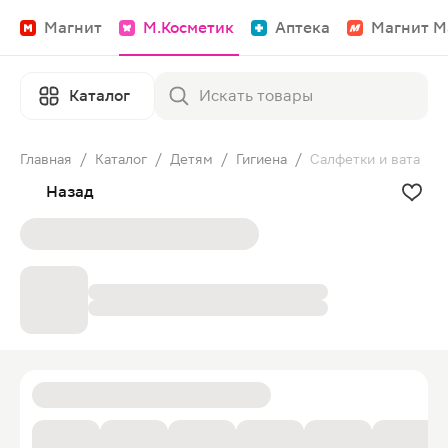
Магнит
М.Косметик
Аптека
Магнит М
Каталог
Главная
/
Каталог
/
Детям
/
Гигиена
/
Салфетки и вата
Назад