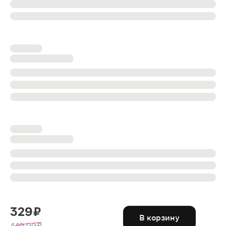
329 ₽
В корзину
449.99 ₽