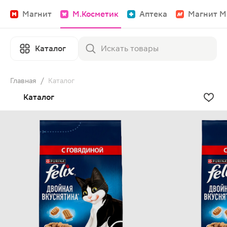
Магнит
М.Косметик
Аптека
Магнит М
Каталог
Главная
/
Каталог
Каталог