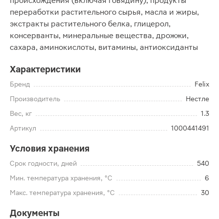
происхождения (включая говядину), продукты
переработки растительного сырья, масла и жиры,
экстракты растительного белка, глицерол,
консерванты, минеральные вещества, дрожжи,
сахара, аминокислоты, витамины, антиоксиданты
Характеристики
Бренд
Felix
Производитель
Нестле
Вес, кг
1.3
Артикул
1000441491
Условия хранения
Срок годности, дней
540
Мин. температура хранения, °C
6
Макс. температура хранения, °C
30
Документы