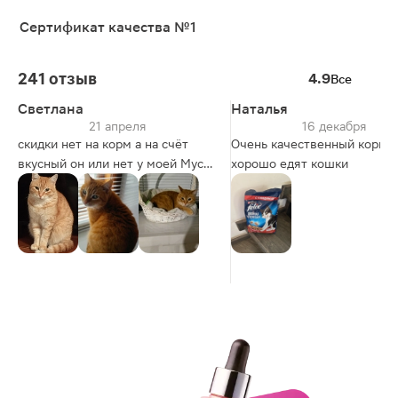
Сертификат качества №1
241 отзыв
4.9
Все
Светлана
Наталья
21 апреля
16 декабря
скидки нет на корм а на счёт
Очень качественный корм,
вкусный он или нет у моей Муси
хорошо едят кошки
спросите, я его не жру.