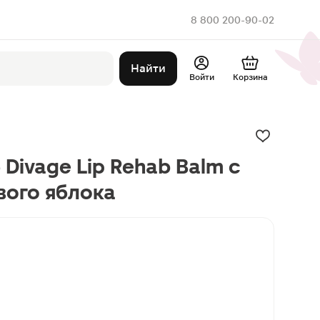
8 800 200-90-02
Найти
Войти
Корзина
 Divage Lip Rehab Balm с
вого яблока