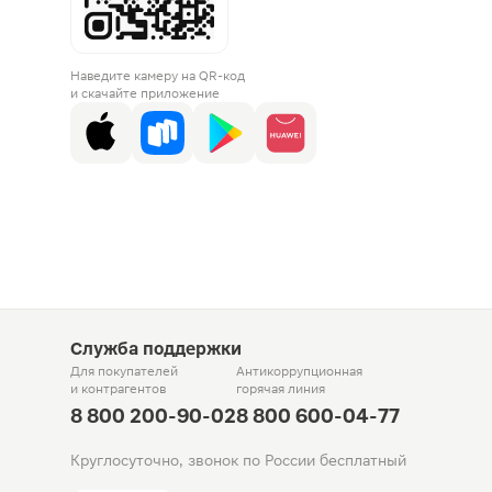
Наведите камеру на QR-код
и скачайте приложение
Служба поддержки
Для покупателей
Антикоррупционная
и контрагентов
горячая линия
8 800 200-90-02
8 800 600-04-77
Круглосуточно, звонок по России бесплатный