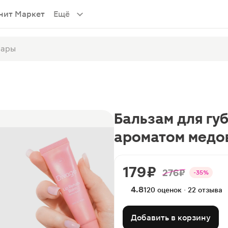
нит Маркет
Ещё
Бальзам для губ
ароматом медо
179 ₽
276 ₽
-35%
4.8
120 оценок · 22 отзыва
Добавить в корзину