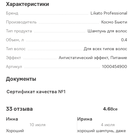
Характеристики
Бренд
Likato Professional
Производитель
Космо Бьюти
Тип продукта
Шампунь для волос
Объем, л
0.4
Тип волос
Для всех типов волос
Эффект
Антистатический эффект, Питание
Артикул
1000454900
Документы
Сертификат качества №1
33 отзыва
4.6
Все
Инна
Ирина
10 июля
4 июля
Хороший
хороший шампунь, даже ба