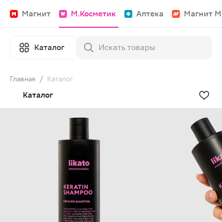
Магнит
М.Косметик
Аптека
Магнит М
Каталог
Главная
/
Каталог
Каталог