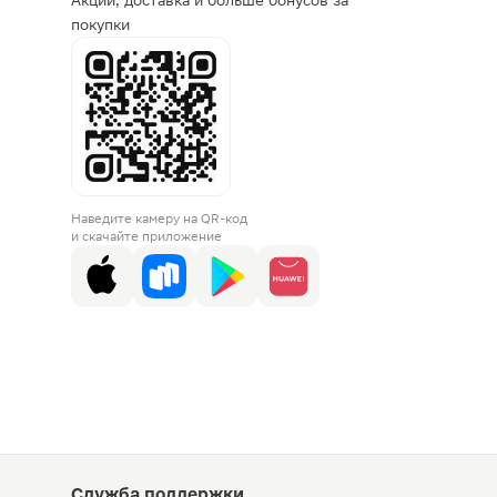
Акции, доставка и больше бонусов за
покупки
Наведите камеру на QR-код
и скачайте приложение
Служба поддержки