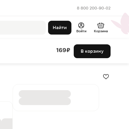
8 800 200-90-02
Найти
Войти
Корзина
169 ₽
В корзину