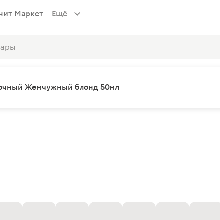
нит Маркет
Ещё
теночный Жемчужный блонд 50мл