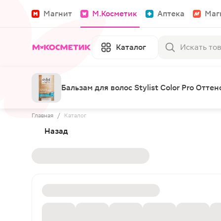
Магнит
М.Косметик
Аптека
Маг
Каталог
Бальзам для волос Stylist Color Pro От
Главная
/
Каталог
Назад