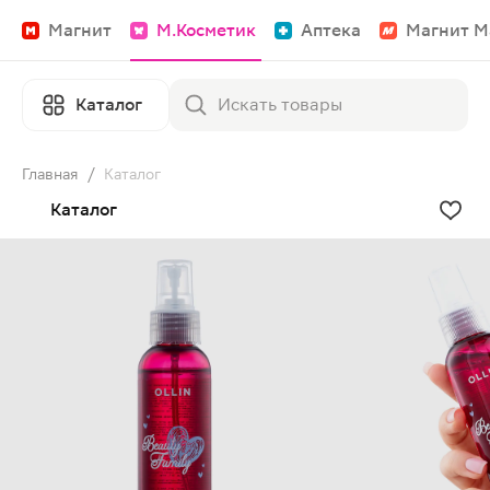
Магнит
М.Косметик
Аптека
Магнит М
Каталог
Главная
/
Каталог
Каталог