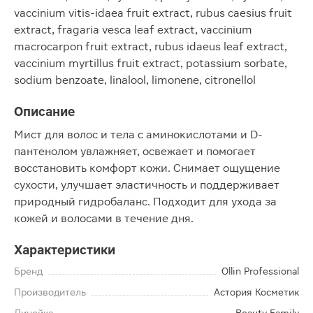
vaccinium vitis-idaea fruit extract, rubus caesius fruit
extract, fragaria vesca leaf extract, vaccinium
macrocarpon fruit extract, rubus idaeus leaf extract,
vaccinium myrtillus fruit extract, potassium sorbate,
sodium benzoate, linalool, limonene, citronellol
Описание
Мист для волос и тела с аминокислотами и D-
пантенолом увлажняет, освежает и помогает
восстановить комфорт кожи. Снимает ощущение
сухости, улучшает эластичность и поддерживает
природный гидробаланс. Подходит для ухода за
кожей и волосами в течение дня.
Характеристики
Бренд
Ollin Professional
Производитель
Астория Косметик