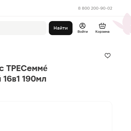
8 800 200-90-02
Найти
Войти
Корзина
ос ТРЕСеммé
16в1 190мл