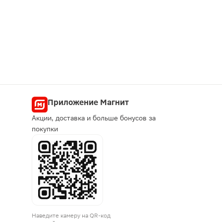
Приложение Магнит
Акции, доставка и больше бонусов за
покупки
Наведите камеру на QR-код