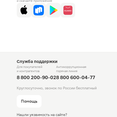
и скачайте приложение
Служба поддержки
Для покупателей
Антикоррупционная
и контрагентов
горячая линия
8 800 200-90-02
8 800 600-04-77
Круглосуточно, звонок по России бесплатный
Помощь
Нашли уязвимость на сайте?