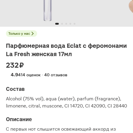
Только у нас
Парфюмерная вода Eclat с феромонами
La Fresh женская 17мл
232 ₽
4.9
414 оценок · 40 отзывов
Состав
Alcohol (75% vol), aqua (water), parfum (fragrance),
limonene, citral, muscone, CI 14720, CI 42090, CI 28440
Описание
С первых нот слышится освежающий аккорд из