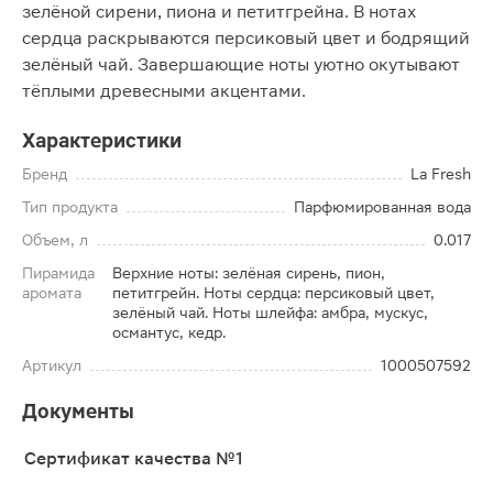
зелёной сирени, пиона и петитгрейна. В нотах
сердца раскрываются персиковый цвет и бодрящий
зелёный чай. Завершающие ноты уютно окутывают
тёплыми древесными акцентами.
Характеристики
Бренд
La Fresh
Тип продукта
Парфюмированная вода
Объем, л
0.017
Пирамида
Верхние ноты: зелёная сирень, пион,
аромата
петитгрейн. Ноты сердца: персиковый цвет,
зелёный чай. Ноты шлейфа: амбра, мускуc,
османтус, кедр.
Артикул
1000507592
Документы
Сертификат качества №1