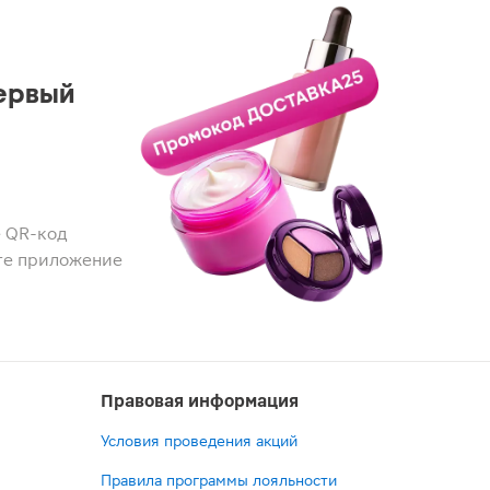
ервый
 QR-код
те приложение
Правовая информация
Условия проведения акций
Правила программы лояльности