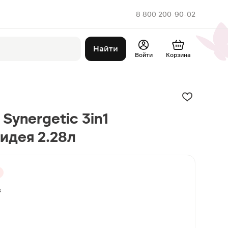
8 800 200-90-02
Найти
Войти
Корзина
 Synergetic 3in1
идея 2.28л
в