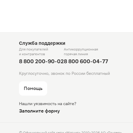
Служба поддержки
Для покупателей
Антикоррупционная
и контрагентов
горячая линия
8 800 200-90-02
8 800 600-04-77
Круглосуточно, звонок по России бесплатный
Помощь
Нашли уязвимость на сайте?
Заполните форму
© Официальный сайт сети «Магнит».
2010-2026 АО «Тандер»