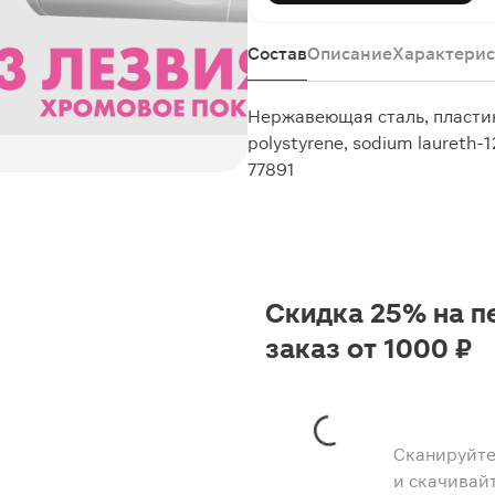
Состав
Описание
Характерис
Нержавеющая сталь, пластик
polystyrene, sodium laureth-12
77891
Скидка 25% на п
заказ от 1000 ₽
Сканируйте
и скачивай