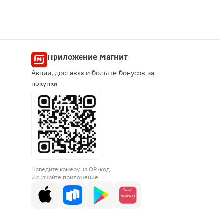
Приложение Магнит
Акции, доставка и больше бонусов за
покупки
Наведите камеру на QR-код
и скачайте приложение