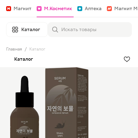
Магнит
М.Косметик
Аптека
Магнит М
Каталог
Главная
/
Каталог
Каталог