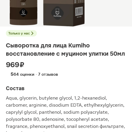
Только у нас
Сыворотка для лица Kumiho
восстановление с муцином улитки 50мл
969 ₽
5
64 оценки · 7 отзывов
Состав
Aqua, glycerin, butylene glycol, 1,2-hexanediol,
carbomer, arginine, disodium EDTA, ethylhexylglycerin,
caprylyl glycol, panthenol, sodium polyacrylate,
polysorbate 80, adenosine, tocopheryl acetate,
fragrance, phenoxyethanol, snail secretion фильтрате,