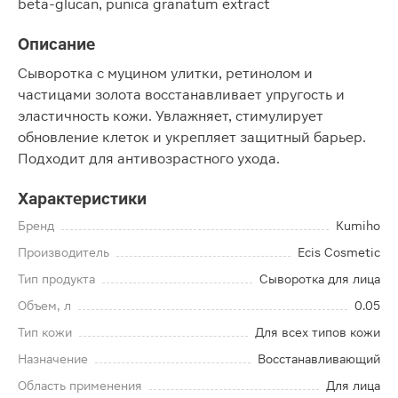
beta-glucan, punica granatum extract
Описание
Сыворотка с муцином улитки, ретинолом и
частицами золота восстанавливает упругость и
эластичность кожи. Увлажняет, стимулирует
обновление клеток и укрепляет защитный барьер.
Подходит для антивозрастного ухода.
Характеристики
Бренд
Kumiho
Производитель
Ecis Cosmetic
Тип продукта
Сыворотка для лица
Объем, л
0.05
Тип кожи
Для всех типов кожи
Назначение
Восстанавливающий
Область применения
Для лица