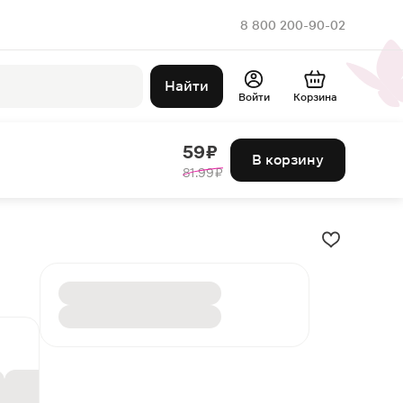
8 800 200-90-02
Найти
Войти
Корзина
59 ₽
В корзину
81.99 ₽