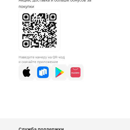
Акции, доставка и больше бонусов за
покупки
Наведите камеру на QR-код
и скачайте приложение
Служба поддержки