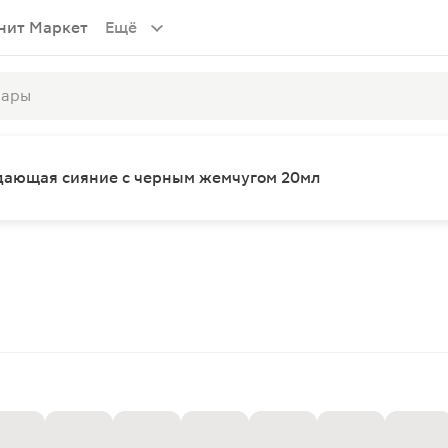
нит Маркет
Ещё
идающая сияние с черным жемчугом 20мл