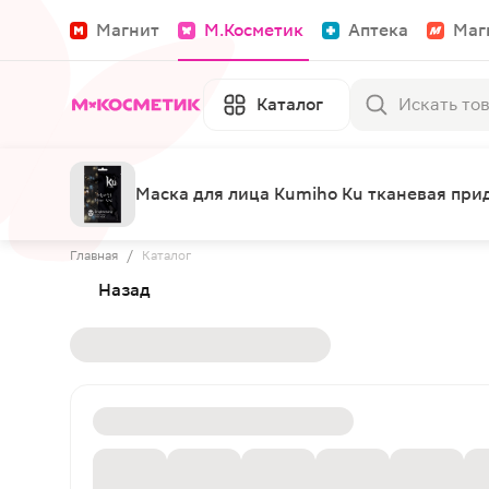
Магнит
М.Косметик
Аптека
Маг
Каталог
Маска для лица Kumiho Ku тканевая пр
Главная
/
Каталог
Назад