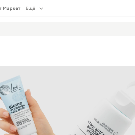
т Маркет
Ещё