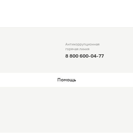
Антикоррупционная
горячая линия
8 800 600-04-77
Помощь