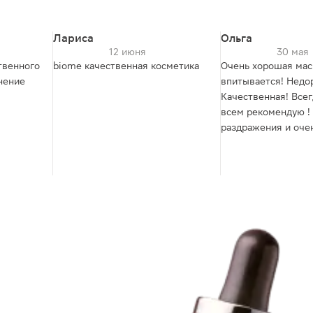
Лариса
Ольга
12 июня
30 мая
твенного
biome качественная косметика
Очень хорошая мас
нение
впитывается! Недо
Качественная! Всег
всем рекомендую !
раздражения и оче
подходит!👌