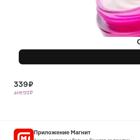
339 ₽
419.99 ₽
Приложение Магнит
Акции, доставка и больше бонусов за покупки