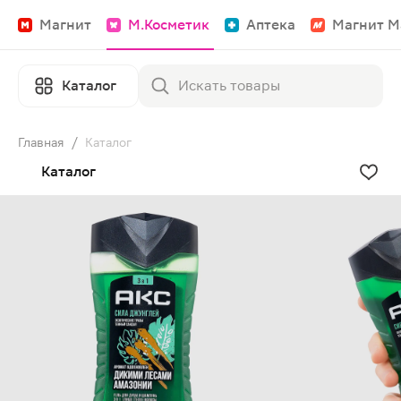
Магнит
М.Косметик
Аптека
Магнит М
Каталог
Главная
/
Каталог
Каталог