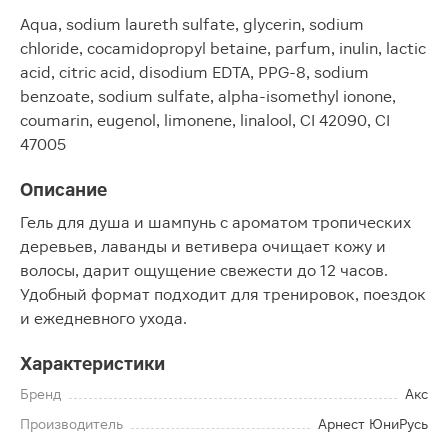
Aqua, sodium laureth sulfate, glycerin, sodium
chloride, cocamidopropyl betaine, parfum, inulin, lactic
acid, citric acid, disodium EDTA, PPG-8, sodium
benzoate, sodium sulfate, alpha-isomethyl ionone,
coumarin, eugenol, limonene, linalool, CI 42090, CI
47005
Описание
Гель для душа и шампунь с ароматом тропических
деревьев, лаванды и ветивера очищает кожу и
волосы, дарит ощущение свежести до 12 часов.
Удобный формат подходит для тренировок, поездок
и ежедневного ухода.
Характеристики
Бренд
Акс
Производитель
Арнест ЮниРусь