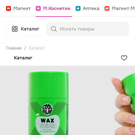
Магнит
М.Косметик
Аптека
Магнит М
Каталог
Главная
/
Каталог
Каталог