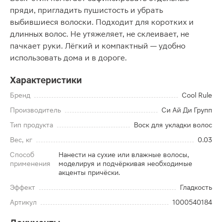
пряди, пригладить пушистость и убрать
выбившиеся волоски. Подходит для коротких и
длинных волос. Не утяжеляет, не склеивает, не
пачкает руки. Лёгкий и компактный — удобно
использовать дома и в дороге.
Характеристики
Бренд
Cool Rule
Производитель
Си Ай Ди Групп
Тип продукта
Воск для укладки волос
Вес, кг
0.03
Способ
Нанести на сухие или влажные волосы,
применения
моделируя и подчёркивая необходимые
акценты причёски.
Эффект
Гладкость
Артикул
1000540184