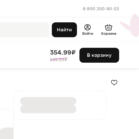
8 800 200-90-02
Найти
Войти
Корзина
354.99 ₽
В корзину
549.99 ₽