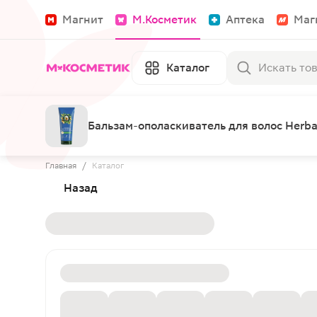
Магнит
М.Косметик
Аптека
Маг
Каталог
Бальзам-ополаскиватель для волос Herba
Главная
/
Каталог
Назад