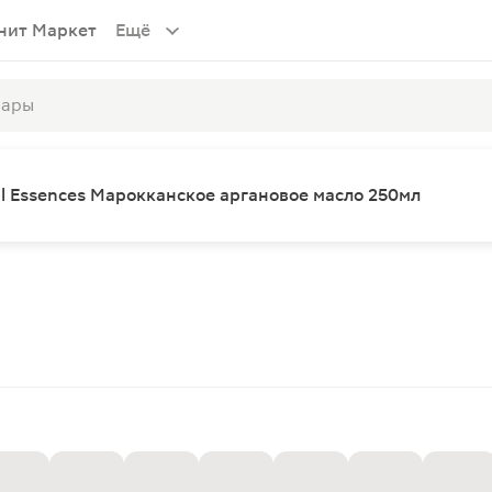
нит Маркет
Ещё
l Essences Марокканское аргановое масло 250мл