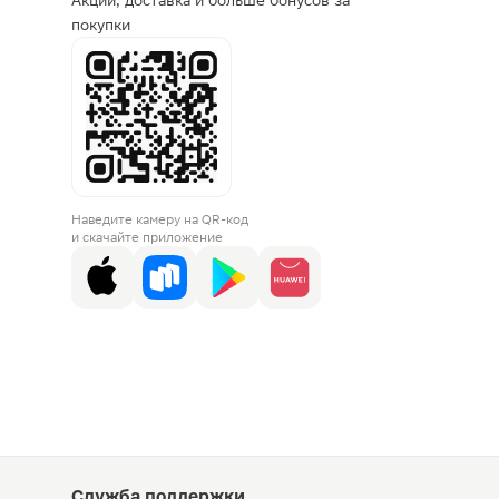
Акции, доставка и больше бонусов за
покупки
Наведите камеру на QR-код
и скачайте приложение
Служба поддержки