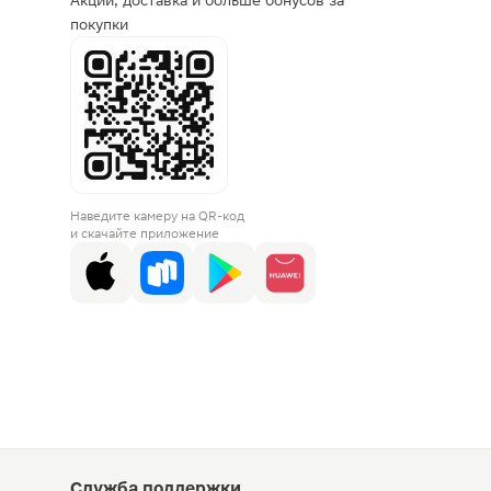
Акции, доставка и больше бонусов за
покупки
Наведите камеру на QR-код
и скачайте приложение
Служба поддержки