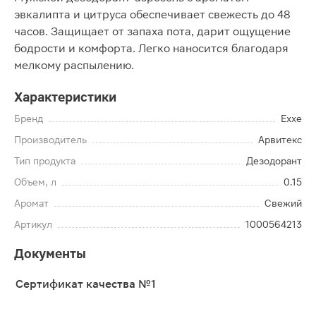
эвкалипта и цитруса обеспечивает свежесть до 48
часов. Защищает от запаха пота, дарит ощущение
бодрости и комфорта. Легко наносится благодаря
мелкому распылению.
Характеристики
Бренд
Exxe
Производитель
Арвитекс
Тип продукта
Дезодорант
Объем, л
0.15
Аромат
Свежий
Артикул
1000564213
Документы
Сертификат качества №1