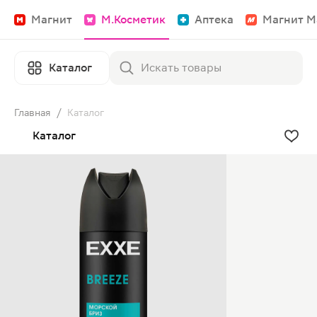
Магнит
М.Косметик
Аптека
Магнит М
Каталог
Главная
/
Каталог
Каталог