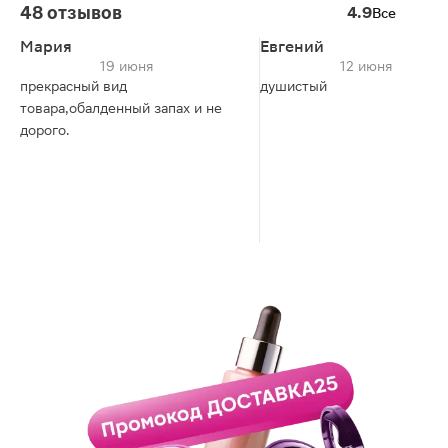
48 отзывов
4.9
Все
Мария
Евгений
19 июня
12 июня
прекрасный вид
душистый
товара,обалденный запах и не
дорого.