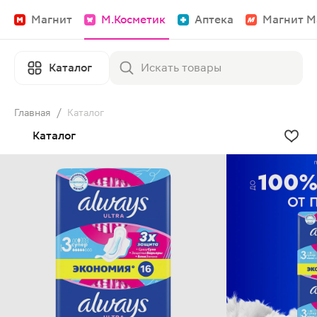
Магнит
М.Косметик
Аптека
Магнит М
Каталог
Главная
/
Каталог
Каталог