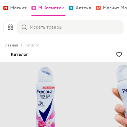
Магнит
М.Косметик
Аптека
Магнит Ма
Главная
/
Каталог
Каталог