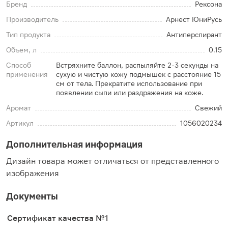
Бренд
Рексона
Производитель
Арнест ЮниРусь
Тип продукта
Антиперспирант
Объем, л
0.15
Способ
Встряхните баллон, распыляйте 2-3 секунды на
применения
сухую и чистую кожу подмышек с расстояние 15
см от тела. Прекратите использование при
появлении сыпи или раздражения на коже.
Аромат
Свежий
Артикул
1056020234
Дополнительная информация
Дизайн товара может отличаться от представленного
изображения
Документы
Сертификат качества №1