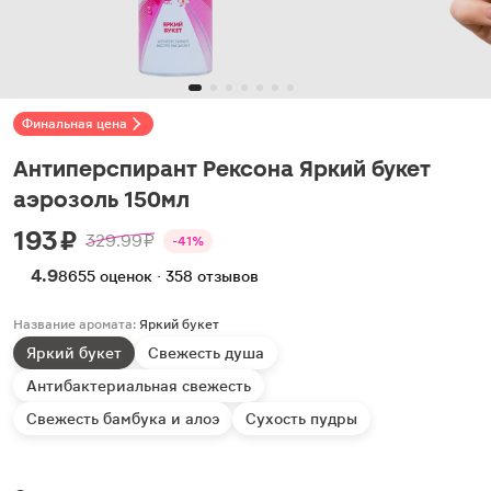
Финальная цена
Антиперспирант Рексона Яркий букет
аэрозоль 150мл
193 ₽
329.99 ₽
-41%
4.9
8655 оценок · 358 отзывов
Название аромата:
Яркий букет
Яркий букет
Свежесть душа
Антибактериальная свежесть
Свежесть бамбука и алоэ
Сухость пудры