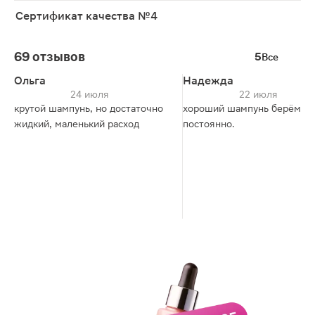
Сертификат качества №4
69 отзывов
5
Все
Ольга
Надежда
24 июля
22 июля
крутой шампунь, но достаточно
хороший шампунь берём
жидкий, маленький расход
постоянно.