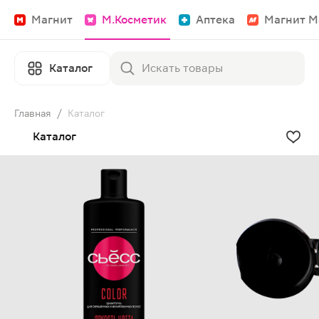
Магнит
М.Косметик
Аптека
Магнит М
Каталог
Главная
/
Каталог
Каталог