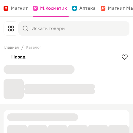
Магнит
М.Косметик
Аптека
Магнит Ма
Главная
/
Каталог
Назад