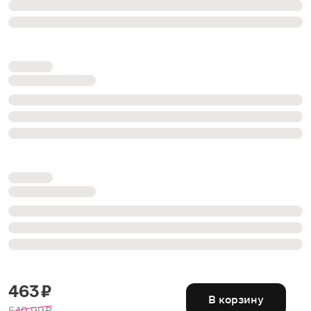
463 ₽
В корзину
549.99 ₽