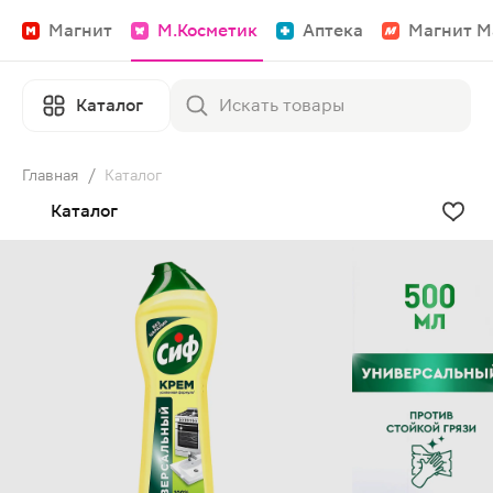
Магнит
М.Косметик
Аптека
Магнит М
Каталог
Главная
/
Каталог
Каталог