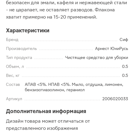
безопасен для эмали, кафеля и нержавеющей стали
- не царапает, не оставляет разводов. Флакона
хватит примерно на 15-20 применений.
Характеристики
Бренд
Сиф
Производитель
Арнест ЮниРусь
Тип продукта
Чистящее средство для уборки
Объем, л
0.5
Вес, кг
0.5
Состав
АПАВ <5%. НПАВ <5%. Мыло, отдушка, лимонен,
бензизотиазолинон, гераниол
Артикул
2006020033
Дополнительная информация
Дизайн товара может отличаться от
представленного изображения