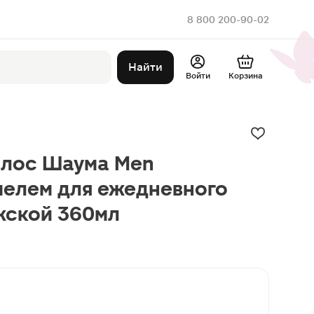
8 800 200-90-02
Найти
Войти
Корзина
олос Шаума Men
мелем для ежедневного
жской 360мл