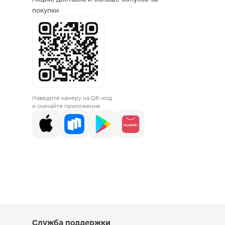
покупки
Наведите камеру на QR-код
и скачайте приложение
Служба поддержки