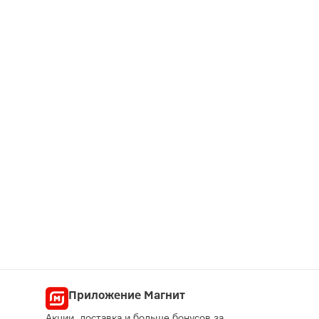
Приложение Магнит
Акции, доставка и больше бонусов за