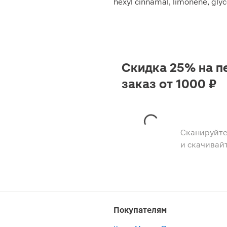
hexyl cinnamal, limonene, glyce
Скидка 25% на п
заказ от 1000 ₽
Сканируйте
и скачивай
Покупателям