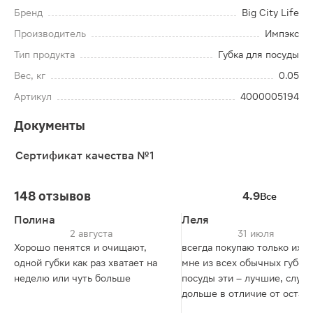
Бренд
Big City Life
Производитель
Импэкс
Тип продукта
Губка для посуды
Вес, кг
0.05
Артикул
4000005194
Документы
Сертификат качества №1
148 отзывов
4.9
Все
Полина
Леля
2 августа
31 июля
Хорошо пенятся и очищают,
всегда покупаю только их, к
одной губки как раз хватает на
мне из всех обычных губок
неделю или чуть больше
посуды эти – лучшие, служ
дольше в отличие от остал