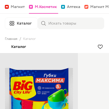
Магнит
М.Косметик
Аптека
Магнит М
Каталог
Главная
/
Каталог
Каталог