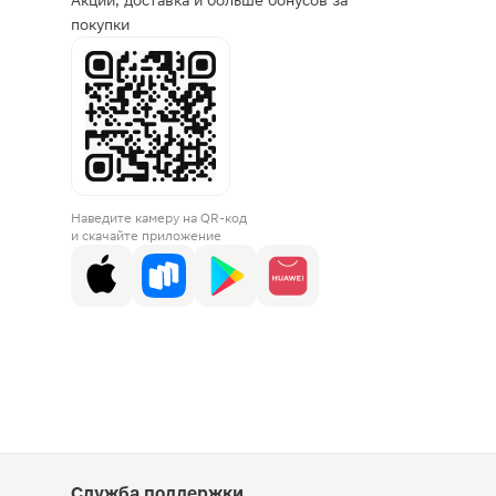
Акции, доставка и больше бонусов за
покупки
Наведите камеру на QR-код
и скачайте приложение
Служба поддержки