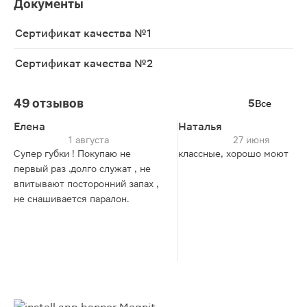
Документы
Сертификат качества №1
Сертификат качества №2
49 отзывов
5
Все
Елена
Наталья
1 августа
27 июня
Супер губки ! Покупаю не
классные, хорошо моют
первый раз .долго служат , не
впитывают посторонний запах ,
не снашивается паралон.