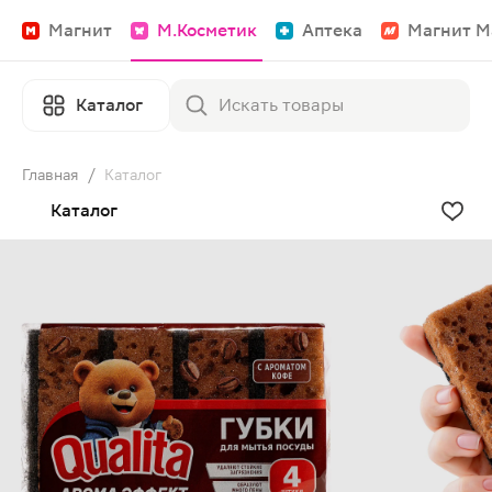
Магнит
М.Косметик
Аптека
Магнит М
Каталог
Главная
/
Каталог
Каталог