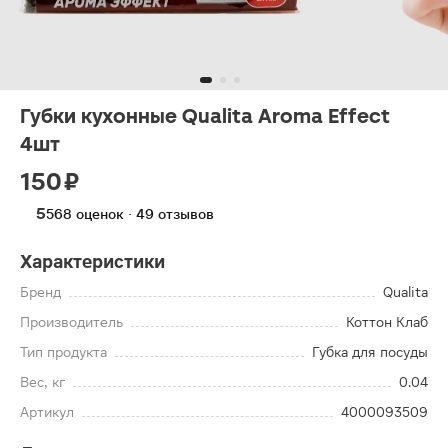
Губки кухонные Qualita Aroma Effect
4шт
150 ₽
5
568 оценок · 49 отзывов
Характеристики
Бренд
Qualita
Производитель
Коттон Клаб
Тип продукта
Губка для посуды
Вес, кг
0.04
Артикул
4000093509