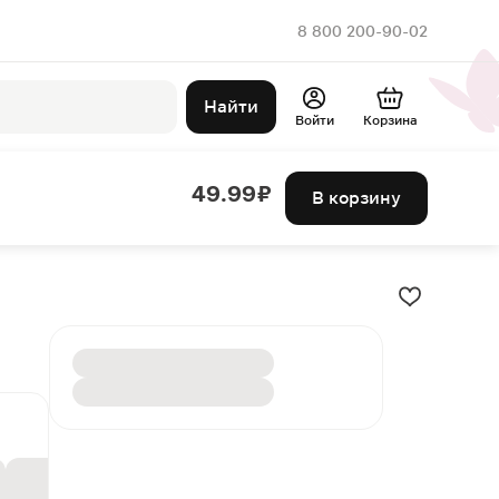
8 800 200-90-02
Найти
Войти
Корзина
49.99 ₽
В корзину