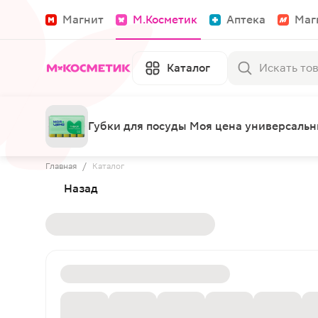
Магнит
М.Косметик
Аптека
Маг
Каталог
Губки для посуды Моя цена универсаль
Главная
/
Каталог
Назад