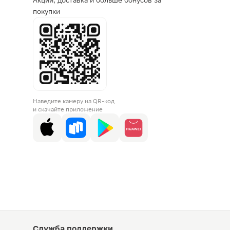
Акции, доставка и больше бонусов за
покупки
Наведите камеру на QR-код
и скачайте приложение
Служба поддержки