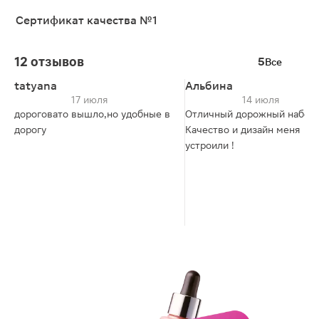
Сертификат качества №1
12 отзывов
5
Все
tatyana
Альбина
17 июля
14 июля
дороговато вышло,но удобные в
Отличный дорожный набор 
дорогу
Качество и дизайн меня
устроили !