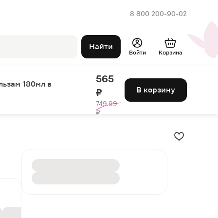
8 800 200-90-02
Найти
Войти
Корзина
565
льзам 180мл в
В корзину
₽
749.99
₽