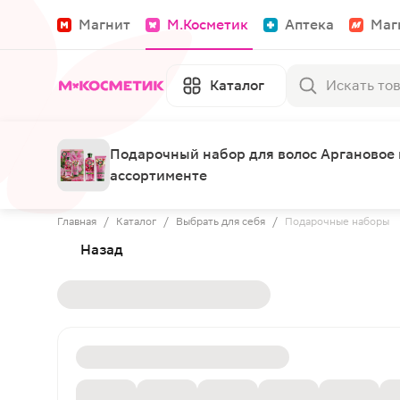
Магнит
М.Косметик
Аптека
Маг
Каталог
Подарочный набор для волос Аргановое 
ассортименте
Главная
/
Каталог
/
Выбрать для себя
/
Подарочные наборы
Назад