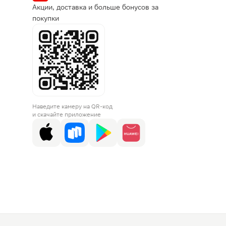
Акции, доставка и больше бонусов за
покупки
Наведите камеру на QR-код
и скачайте приложение