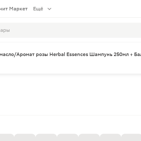
нит Маркет
Ещё
масло/Аромат розы Herbal Essences Шампунь 250мл + Ба