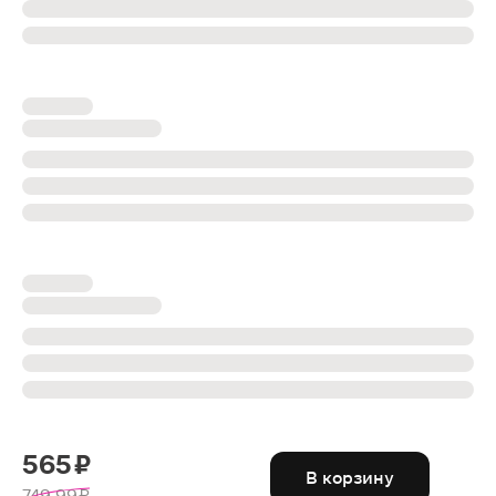
565 ₽
В корзину
749.99 ₽