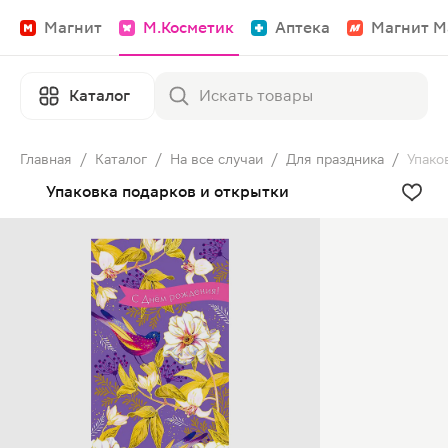
Магнит
М.Косметик
Аптека
Магнит М
Каталог
Главная
/
Каталог
/
На все случаи
/
Для праздника
/
Упако
Упаковка подарков и открытки