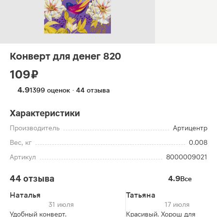
Конверт для денег 820
109 ₽
4.9
1399 оценок · 44 отзыва
Характеристики
Производитель
Артицентр
Вес, кг
0.008
Артикул
8000009021
44 отзыва
4.9
Все
Наталья
Татьяна
31 июля
17 июля
Удобный конверт.
Красивый. Хорош для