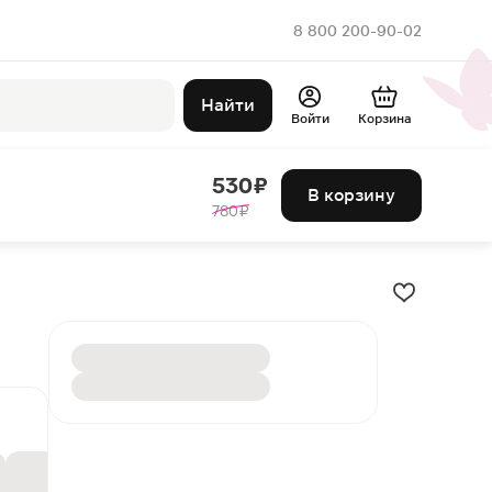
8 800 200-90-02
Найти
Войти
Корзина
530 ₽
В корзину
780 ₽