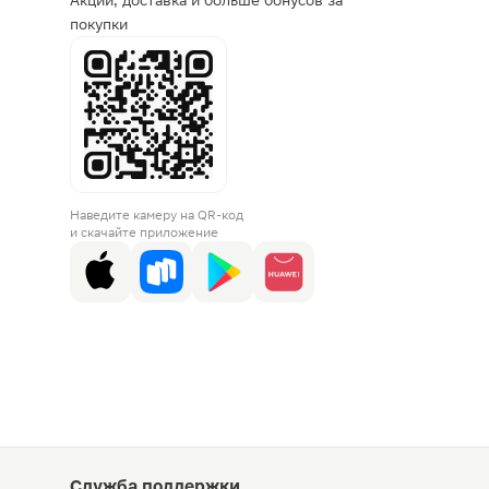
Акции, доставка и больше бонусов за
покупки
Наведите камеру на QR-код
и скачайте приложение
Служба поддержки