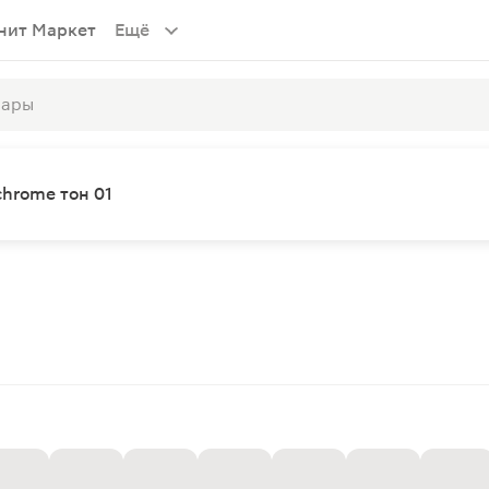
нит Маркет
Ещё
chrome тон 01