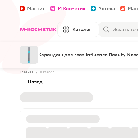
Магнит
М.Косметик
Аптека
Маг
Каталог
Карандаш для глаз Influence Beauty Neo
Главная
/
Каталог
Назад