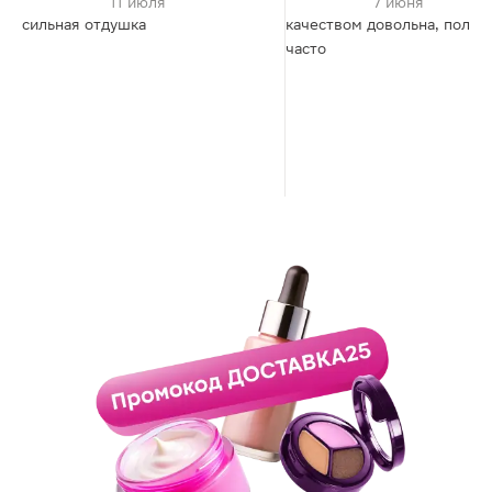
11 июля
7 июня
сильная отдушка
качеством довольна, польз
часто