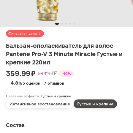
Финальная цена
Бальзам-ополаскиватель для волос
Pantene Pro-V 3 Minute Miracle Густые и
крепкие 220мл
359.99 ₽
599.99 ₽
-40%
4.8
195 оценок · 7 отзывов
Название эффекта:
Густые и крепкие
Интенсивное восстановление
Густые и крепкие
Состав