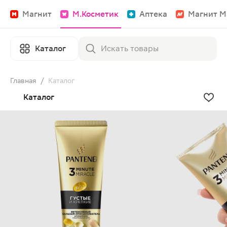
Магнит
М.Косметик
Аптека
Магнит М
Каталог
Главная
/
Каталог
Каталог