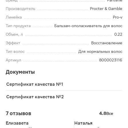
Бренд
Pantene
Производитель
Procter & Gamble
Линейка
Pro-v
Тип продукта
Бальзам-ополаскиватель для волос
Объем, л
0.22
Эффект
Восстановление
Тип волос
Для нормальных волос
Артикул
8000023116
Документы
Сертификат качества №1
Сертификат качества №2
7 отзывов
4.8
Все
Елизавета
Наталья