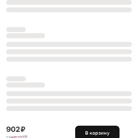
902 ₽
В корзину
1199.99 ₽