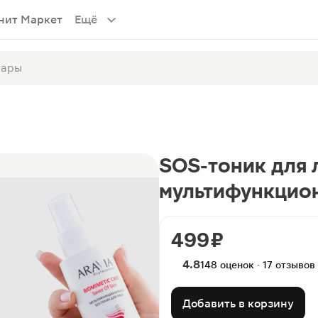
нит Маркет
Ещё
SOS-тоник для л
мультифункцио
499 ₽
4.8
148 оценок · 17 отзывов
Добавить в корзину