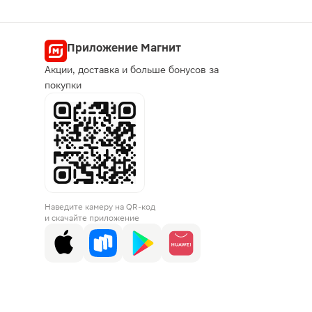
Приложение Магнит
Акции, доставка и больше бонусов за
покупки
Наведите камеру на QR-код
и скачайте приложение