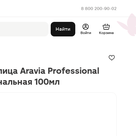
8 800 200-90-02
Найти
Войти
Корзина
ица Aravia Professional
нальная 100мл