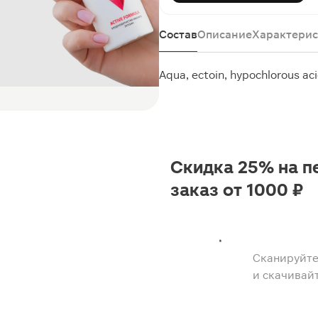
Состав
Описание
Характерис
Aqua, ectoin, hypochlorous ac
Скидка 25% на п
заказ от 1000 ₽
Сканируйте
и скачивай