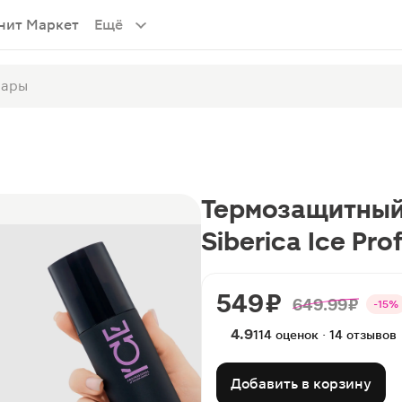
нит Маркет
Ещё
Термозащитный 
Siberica Ice Pro
549 ₽
649.99 ₽
-15%
4.9
114 оценок · 14 отзывов
Добавить в корзину