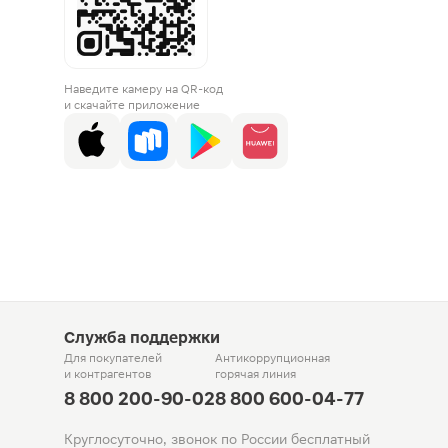
Наведите камеру на QR-код
и скачайте приложение
Служба поддержки
Для покупателей
Антикоррупционная
и контрагентов
горячая линия
8 800 200-90-02
8 800 600-04-77
Круглосуточно, звонок по России бесплатный