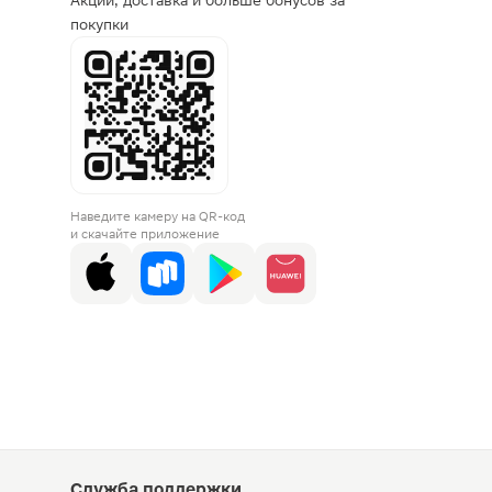
Акции, доставка и больше бонусов за
покупки
Наведите камеру на QR-код
и скачайте приложение
Служба поддержки