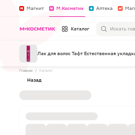
Магнит
М.Косметик
Аптека
Маг
Каталог
Лак для волос Тафт Естественная уклад
Главная
/
Каталог
Назад