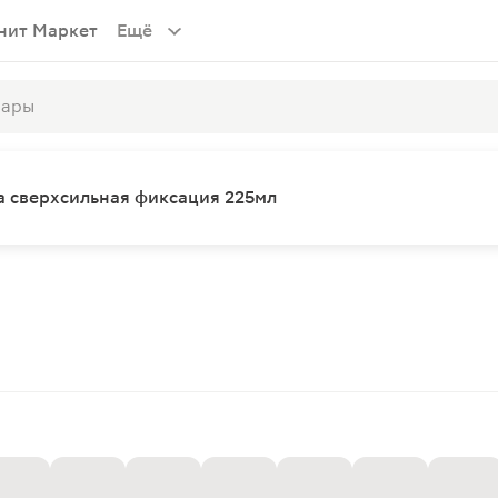
нит Маркет
Ещё
ка сверхсильная фиксация 225мл