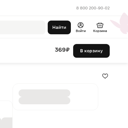
8 800 200-90-02
Найти
Войти
Корзина
369 ₽
В корзину