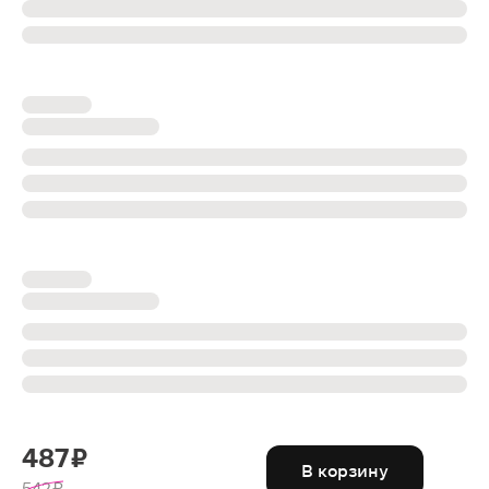
487 ₽
В корзину
542 ₽