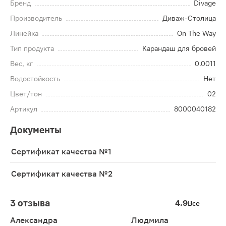
Бренд
Divage
Производитель
Диваж-Столица
Линейка
On The Way
Тип продукта
Карандаш для бровей
Вес, кг
0.0011
Водостойкость
Нет
Цвет/тон
02
Артикул
8000040182
Документы
Сертификат качества №1
Сертификат качества №2
3 отзыва
4.9
Все
Александра
Людмила