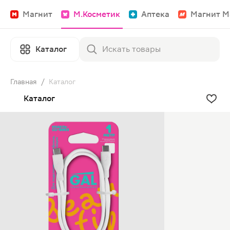
Магнит
М.Косметик
Аптека
Магнит М
Каталог
Главная
/
Каталог
Каталог