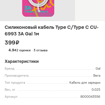
Силиконовый кабель Type С/Type С CU-
6993 3A Gal 1м
399 ₽
4.9
42 оценки · 3 отзыва
Характеристики
Бренд
Gal
Производитель
Вега
Тип продукта
Кабель для зарядки
Вес, кг
0.025
Артикул
8000043556