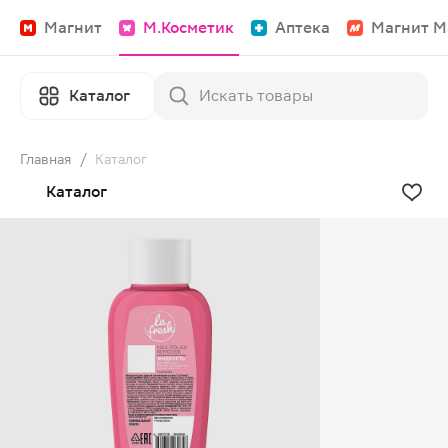
Магнит
М.Косметик
Аптека
Магнит М
Каталог
Главная
/
Каталог
Каталог