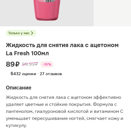
Только у нас
Жидкость для снятия лака с ацетоном
La Fresh 100мл
89 ₽
99.99 ₽
-10%
5
432 оценки · 27 отзывов
Описание
Жидкость для снятия лака с ацетоном эффективно
удаляет цветные и стойкие покрытия. Формула с
пантенолом, гиалуроновой кислотой и витамином C
уменьшает пересушивание ногтей, смягчает кожу и
кутикулу.