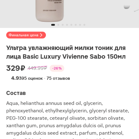
Финальная цена
Ультра увлажняющий милки тоник для
лица Basic Luxury Vivienne Sabo 150мл
329 ₽
449.99 ₽
-26%
4.9
395 оценок · 75 отзывов
Состав
Aqua, helianthus annuus seed oil, glycerin,
phenoxyethanol, ethylhexylglycerin, glyceryl stearate,
PEG-100 stearate, cetearyl olivate, sorbitan olivate,
xanthan gum, prunus amygdalus dulcis oil, prunus
amygdalus dulcis seed extract, parfum, panthenol,