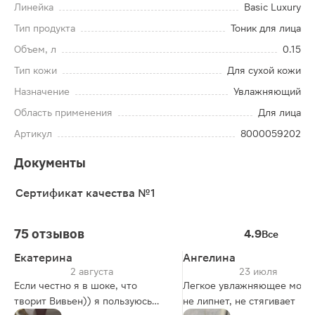
Линейка
Basic Luxury
Тип продукта
Тоник для лица
Объем, л
0.15
Тип кожи
Для сухой кожи
Назначение
Увлажняющий
Область применения
Для лица
Артикул
8000059202
Документы
Сертификат качества №1
75 отзывов
4.9
Все
Екатерина
Ангелина
2 августа
23 июля
Если честно я в шоке, что
Легкое увлажняющее моло
творит Вивьен)) я пользуюсь
не липнет, не стягивает