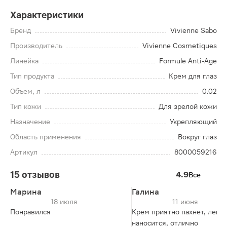
Характеристики
Бренд
Vivienne Sabo
Производитель
Vivienne Cosmetiques
Линейка
Formule Anti-Age
Тип продукта
Крем для глаз
Объем, л
0.02
Тип кожи
Для зрелой кожи
Назначение
Укрепляющий
Область применения
Вокруг глаз
Артикул
8000059216
15 отзывов
4.9
Все
Марина
Галина
18 июля
11 июня
Понравился
Крем приятно пахнет, легко
наносится, отлично